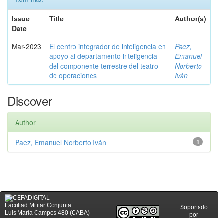
Issue
Title
Author(s)
Date
Mar-2023
El centro integrador de inteligencia en
Paez,
apoyo al departamento inteligencia
Emanuel
del componente terrestre del teatro
Norberto
de operaciones
Iván
Discover
Author
Paez, Emanuel Norberto Iván
1
Facultad Militar Conjunta
Soportado
Luis María Campos 480 (CABA)
por