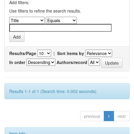
Add filters:
Use filters to refine the search results.
Results/Page
|
Sort items by
In order
Authors/record
Results 1-1 of 1 (Search time: 0.002 seconds).
previous
1
next
Item hits: