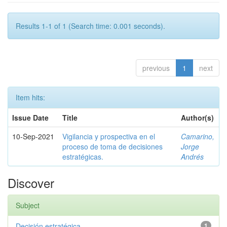
Results 1-1 of 1 (Search time: 0.001 seconds).
previous
1
next
Item hits:
Issue Date
Title
Author(s)
10-Sep-2021
Vigilancia y prospectiva en el
Camarino,
proceso de toma de decisiones
Jorge
estratégicas.
Andrés
Discover
Subject
Decisión estratégica
1