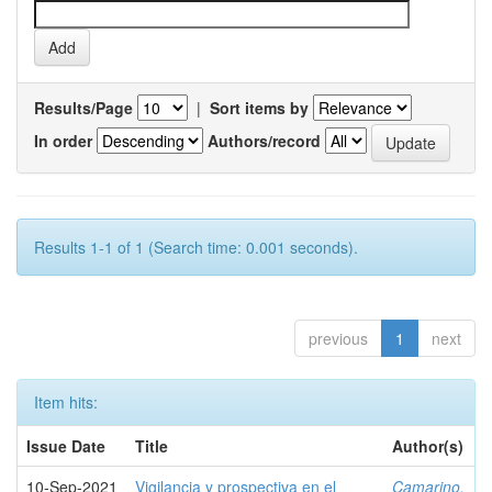
Results/Page
|
Sort items by
In order
Authors/record
Results 1-1 of 1 (Search time: 0.001 seconds).
previous
1
next
Item hits:
Issue Date
Title
Author(s)
10-Sep-2021
Vigilancia y prospectiva en el
Camarino,