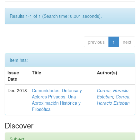
Results 1-1 of 1 (Search time: 0.001 seconds).
previous
1
next
Item hits:
Issue
Title
Author(s)
Date
Dec-2018
Comunidades, Defensa y
Correa, Horacio
Actores Privados. Una
Esteban
;
Correa,
Aproximación Histórica y
Horacio Esteban
Filosófica
Discover
Subject