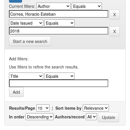
Current filters:
Start a new search
Add filters:
Use filters to refine the search results.
Results/Page
|
Sort items by
In order
Authors/record