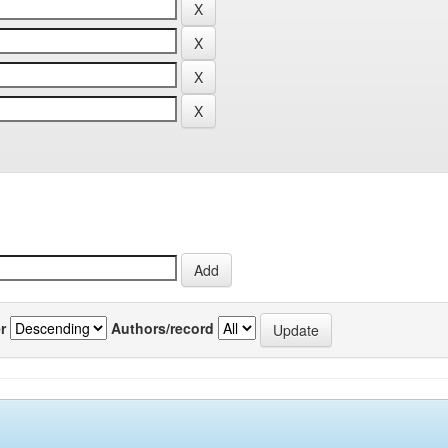
r
Authors/record