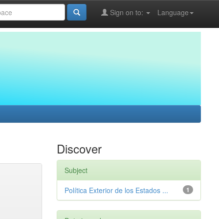
Sign on to:
Language
Discover
Subject
Política Exterior de los Estados ...
1