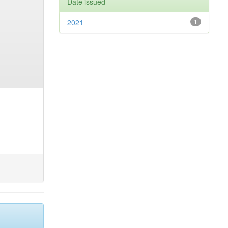
Date issued
2021
1