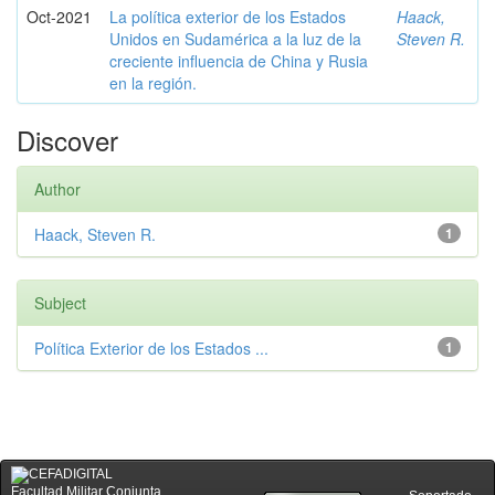
Oct-2021
La política exterior de los Estados
Haack,
Unidos en Sudamérica a la luz de la
Steven R.
creciente influencia de China y Rusia
en la región.
Discover
Author
Haack, Steven R.
1
Subject
Política Exterior de los Estados ...
1
Facultad Militar Conjunta