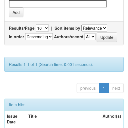
Results/Page
|
Sort items by
In order
Authors/record
Results 1-1 of 1 (Search time: 0.001 seconds).
previous
1
next
Item hits:
Issue
Title
Author(s)
Date