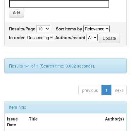
Results/Page
|
Sort items by
In order
Authors/record
Results 1-1 of 1 (Search time: 0.002 seconds).
previous
1
next
Item hits:
Issue
Title
Author(s)
Date