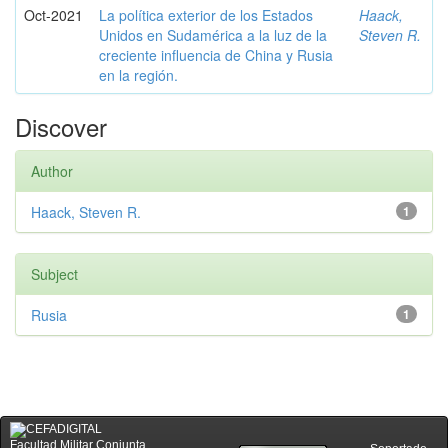
Oct-2021
La política exterior de los Estados
Haack,
Unidos en Sudamérica a la luz de la
Steven R.
creciente influencia de China y Rusia
en la región.
Discover
Author
Haack, Steven R.
1
Subject
Rusia
1
Facultad Militar Conjunta