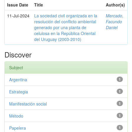
Issue Date
Title
Author(s)
11-Jul-2024
La sociedad civil organizada en la
Mercado,
resolución del conflicto ambiental
Facundo
generado por una planta de
Daniel
celulosa en la República Oriental
del Uruguay (2003-2010)
Discover
Subject
Argentina
1
Estrategia
1
Manifestación social
1
Método
1
Papelera
1