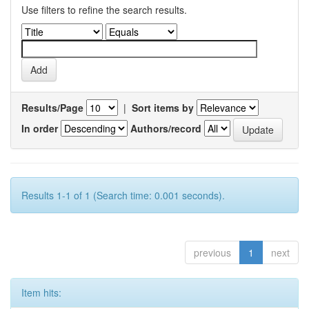
Use filters to refine the search results.
Results/Page
|
Sort items by
In order
Authors/record
Results 1-1 of 1 (Search time: 0.001 seconds).
previous
1
next
Item hits: