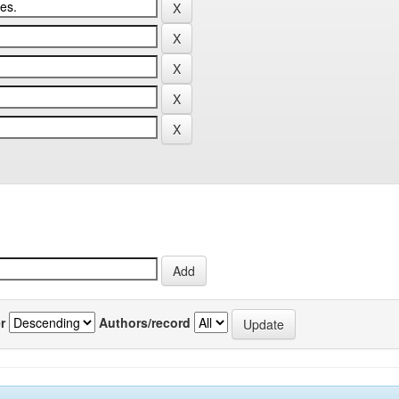
r
Authors/record