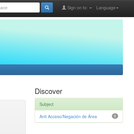
Sign on to:
Language
Discover
Subject
Anti Acceso/Negación de Área
1