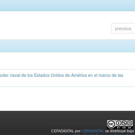
previous
poder naval de los Estados Unidos de América en el marco de las
CEFADIGITAL
por
CEFADIGITAL
se distribuye baj