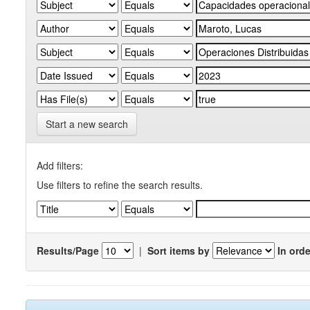
Start a new search
Add filters:
Use filters to refine the search results.
Results/Page
|
Sort items by
In orde