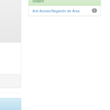
Subject
Anti Acceso/Negación de Área
1