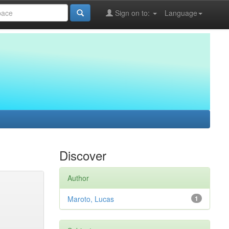
Sign on to:
Language
Discover
Author
Maroto, Lucas
1