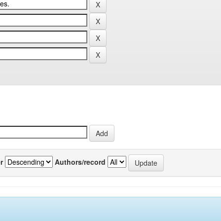
r
Authors/record