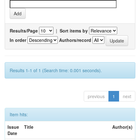
Results/Page
|
Sort items by
In order
Authors/record
Results 1-1 of 1 (Search time: 0.001 seconds).
previous
1
next
Item hits:
Issue
Title
Author(s)
Date