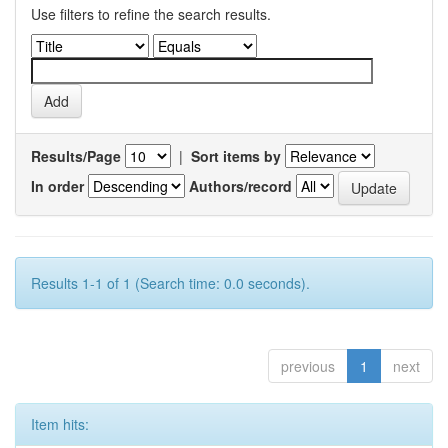
Use filters to refine the search results.
Results/Page
|
Sort items by
In order
Authors/record
Results 1-1 of 1 (Search time: 0.0 seconds).
previous
1
next
Item hits: