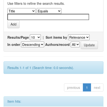
Use filters to refine the search results.
Results/Page
|
Sort items by
In order
Authors/record
Results 1-1 of 1 (Search time: 0.0 seconds).
previous
1
next
Item hits: