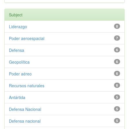
Subject
Liderazgo
8
Poder aeroespacial
7
Defensa
6
Geopolítica
6
Poder aéreo
6
Recursos naturales
6
Antártida
5
Defensa Nacional
5
Defensa nacional
5