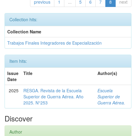
previous
1
...
5
6
7
8
next
Collection hits:
Collection Name
Trabajos Finales Integradores de Especialización
Item hits:
Issue
Title
Author(s)
Date
2025
RESGA. Revista de la Escuela
Escuela
Superior de Guerra Aérea. Año
Superior de
2025. N°253
Guerra Aérea.
Discover
Author