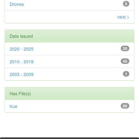
Drones
5
next >
Date issued
2020 - 2025
20
2010 - 2019
45
2003 - 2009
1
Has File(s)
true
66