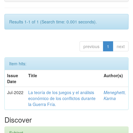
Results 1-1 of 1 (Search time: 0.001 seconds).
previous
1
next
Item hits:
Issue
Title
Author(s)
Date
Jul-2022
La teoría de los juegos y el análisis
Meneghetti,
económico de los conflictos durante
Karina
la Guerra Fría.
Discover
Subject