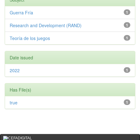
Guerra Fría
1
Research and Development (RAND)
1
Teoría de los juegos
1
Date issued
2022
1
Has File(s)
true
1