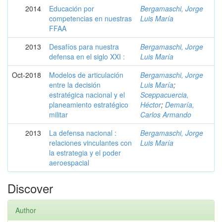
2014
Educación por
Bergamaschi, Jorge
competencias en nuestras
Luis María
FFAA
2013
Desafíos para nuestra
Bergamaschi, Jorge
defensa en el siglo XXI :
Luis María
Oct-2018
Modelos de articulación
Bergamaschi, Jorge
entre la decisión
Luis María
;
estratégica nacional y el
Sceppacuercia,
planeamiento estratégico
Héctor
;
Demaría,
militar
Carlos Armando
2013
La defensa nacional :
Bergamaschi, Jorge
relaciones vinculantes con
Luis María
la estrategia y el poder
aeroespacial
Discover
Author