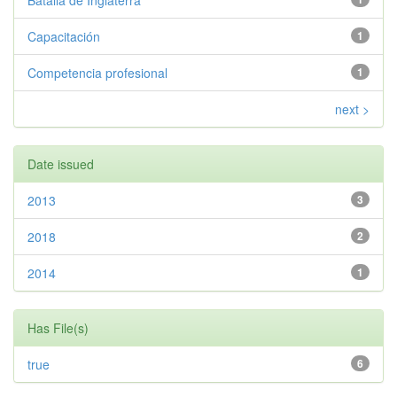
Batalla de Inglaterra
Capacitación
1
Competencia profesional
1
next >
Date issued
2013
3
2018
2
2014
1
Has File(s)
true
6