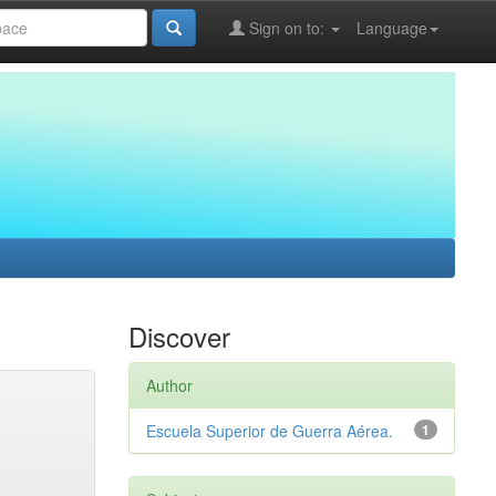
Sign on to:
Language
Discover
Author
Escuela Superior de Guerra Aérea.
1