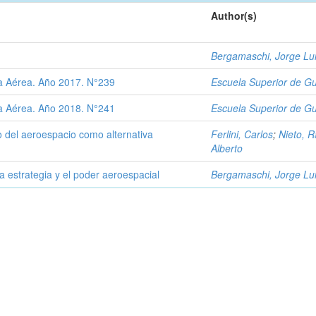
Author(s)
Bergamaschi, Jorge Lu
a Aérea. Año 2017. N°239
Escuela Superior de Gu
a Aérea. Año 2018. N°241
Escuela Superior de Gu
so del aeroespacio como alternativa
Ferlini, Carlos
;
Nieto, R
Alberto
a estrategia y el poder aeroespacial
Bergamaschi, Jorge Lu