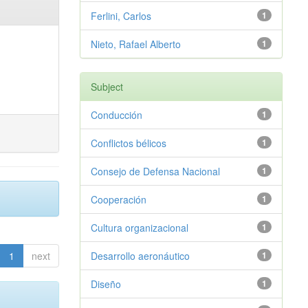
Ferlini, Carlos
1
Nieto, Rafael Alberto
1
Subject
Conducción
1
Conflictos bélicos
1
Consejo de Defensa Nacional
1
Cooperación
1
Cultura organizacional
1
1
next
Desarrollo aeronáutico
1
Diseño
1