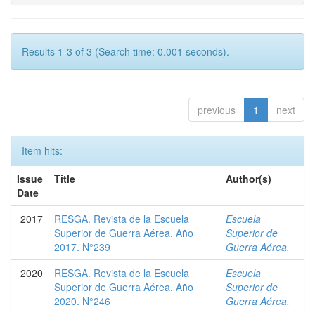
Results 1-3 of 3 (Search time: 0.001 seconds).
previous
1
next
Item hits:
Issue
Title
Author(s)
Date
2017
RESGA. Revista de la Escuela
Escuela
Superior de Guerra Aérea. Año
Superior de
2017. N°239
Guerra Aérea.
2020
RESGA. Revista de la Escuela
Escuela
Superior de Guerra Aérea. Año
Superior de
2020. N°246
Guerra Aérea.