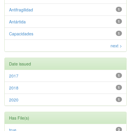
Antifragilidad
1
Antártida
1
Capacidades
1
next >
Date issued
2017
1
2018
1
2020
1
Has File(s)
true
3