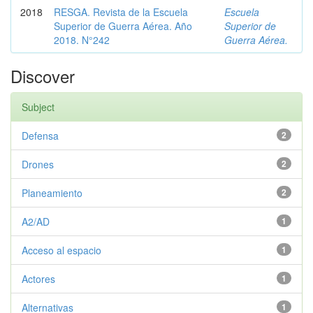
2018
RESGA. Revista de la Escuela
Escuela
Superior de Guerra Aérea. Año
Superior de
2018. N°242
Guerra Aérea.
Discover
Subject
Defensa
2
Drones
2
Planeamiento
2
A2/AD
1
Acceso al espacio
1
Actores
1
Alternativas
1