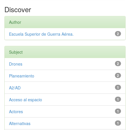
Discover
Author
Escuela Superior de Guerra Aérea.
2
Subject
Drones
2
Planeamiento
2
A2/AD
1
Acceso al espacio
1
Actores
1
Alternativas
1