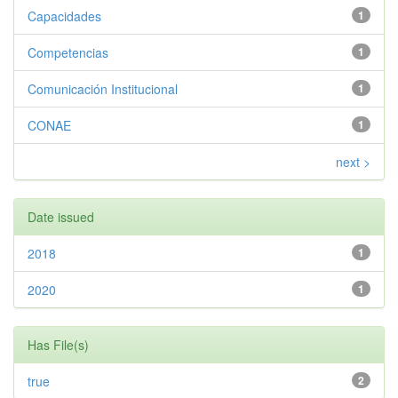
Capacidades
1
Competencias
1
Comunicación Institucional
1
CONAE
1
next >
Date issued
2018
1
2020
1
Has File(s)
true
2