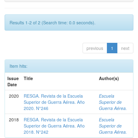
Results 1-2 of 2 (Search time: 0.0 seconds).
previous
1
next
Item hits:
Issue
Title
Author(s)
Date
2020
RESGA. Revista de la Escuela
Escuela
Superior de Guerra Aérea. Año
Superior de
2020. N°246
Guerra Aérea.
2018
RESGA. Revista de la Escuela
Escuela
Superior de Guerra Aérea. Año
Superior de
2018. N°242
Guerra Aérea.