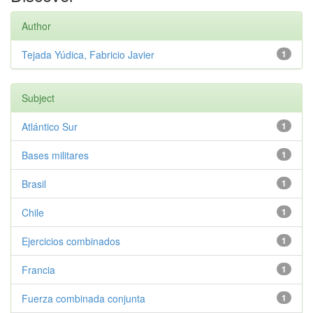
Author
Tejada Yúdica, Fabricio Javier
1
Subject
Atlántico Sur
1
Bases militares
1
Brasil
1
Chile
1
Ejercicios combinados
1
Francia
1
Fuerza combinada conjunta
1