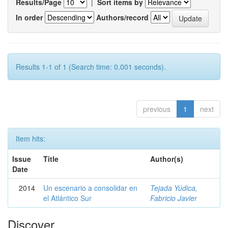
Results/Page
|
Sort items by
In order
Authors/record
Results 1-1 of 1 (Search time: 0.001 seconds).
previous
1
next
Item hits:
Issue
Title
Author(s)
Date
2014
Un escenario a consolidar en
Tejada Yúdica,
el Atlántico Sur
Fabricio Javier
Discover