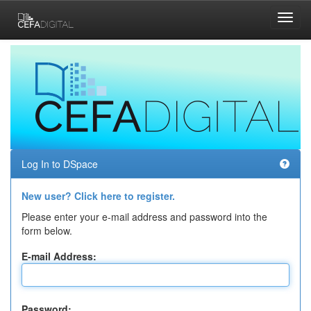
Skip
navigation
Log In to DSpace
New user? Click here to register.
Please enter your e-mail address and password into the
form below.
E-mail Address:
Password: