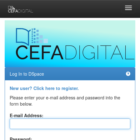
Skip
navigation
Log In to DSpace
New user? Click here to register.
Please enter your e-mail address and password into the
form below.
E-mail Address:
Password: