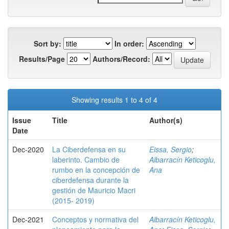
Sort by:
In order:
Results/Page
Authors/Record:
Showing results 1 to 4 of 4
Issue
Title
Author(s)
Date
Dec-2020
La Ciberdefensa en su
Eissa, Sergio
;
laberinto. Cambio de
Albarracín Keticoglu,
rumbo en la concepción de
Ana
ciberdefensa durante la
gestión de Mauricio Macri
(2015- 2019)
Dec-2021
Conceptos y normativa del
Albarracín Keticoglu,