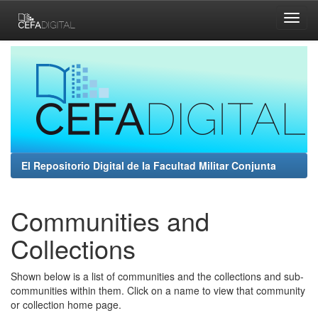
Skip
navigation
El Repositorio Digital de la Facultad Militar Conjunta
Communities and
Collections
Shown below is a list of communities and the collections and sub-
communities within them. Click on a name to view that community
or collection home page.