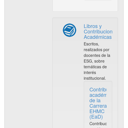
Libros y
Contribuciones
Académicas
Escritos,
realizados por
docentes de la
ESG, sobre
temáticas de
interés
institucional.
Contribuciones
académicas
de la
Carrera
EHMC
(EaD)
Contribuciones