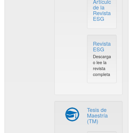
Artículos
de la
Revista
ESG
Revista
ESG
Descarga
o lee la
revista
completa
Tesis de
Maestría
(TM)