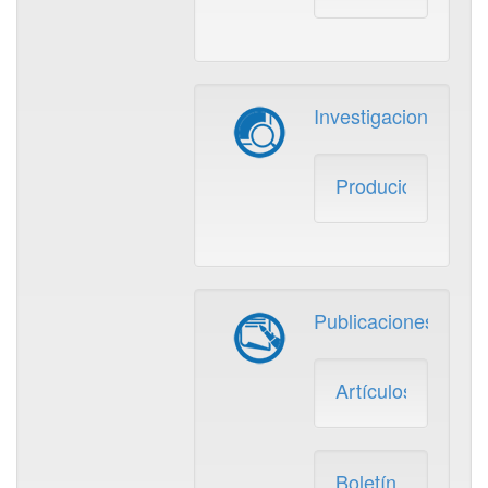
Investigaciones
Producidos
Publicaciones
Artículos
Boletín