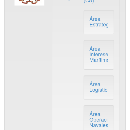
(CA)
Área
Estrategia
Área
Intereses
Marítimos
Área
Logística
Área
Operaciones
Navales