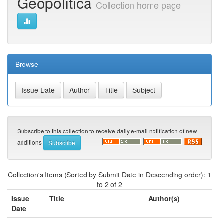
Geopolítica
Collection home page
Browse
Subscribe to this collection to receive daily e-mail notification of new
additions
Collection's Items (Sorted by Submit Date in Descending order): 1
to 2 of 2
Issue
Title
Author(s)
Date