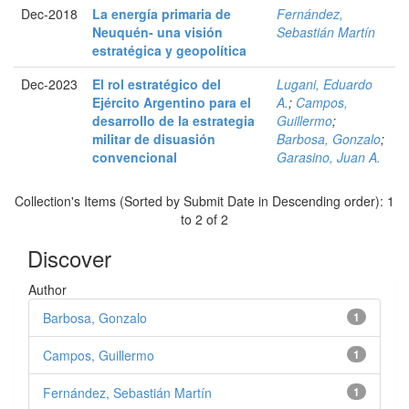
Dec-2018
La energía primaria de
Fernández,
Neuquén- una visión
Sebastián Martín
estratégica y geopolítica
Dec-2023
El rol estratégico del
Lugani, Eduardo
Ejército Argentino para el
A.
;
Campos,
desarrollo de la estrategia
Guillermo
;
militar de disuasión
Barbosa, Gonzalo
;
convencional
Garasino, Juan A.
Collection's Items (Sorted by Submit Date in Descending order): 1
to 2 of 2
Discover
Author
Barbosa, Gonzalo
1
Campos, Guillermo
1
Fernández, Sebastián Martín
1