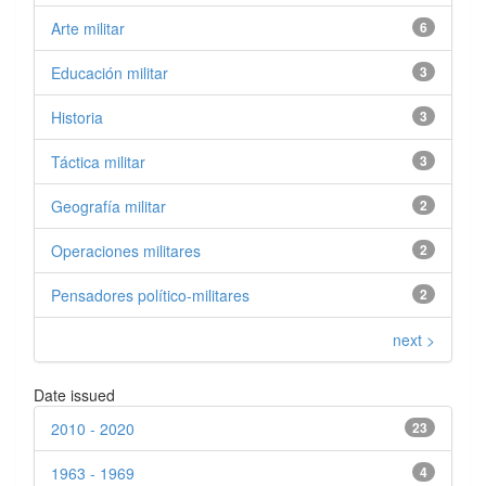
Arte militar
6
Educación militar
3
Historia
3
Táctica militar
3
Geografía militar
2
Operaciones militares
2
Pensadores político-militares
2
next >
Date issued
2010 - 2020
23
1963 - 1969
4