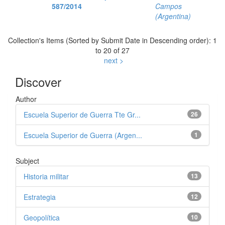
587/2014
Campos
(Argentina)
Collection's Items (Sorted by Submit Date in Descending order): 1
to 20 of 27
next >
Discover
Author
Escuela Superior de Guerra Tte Gr...
26
Escuela Superior de Guerra (Argen...
1
Subject
Historia militar
13
Estrategia
12
Geopolítica
10