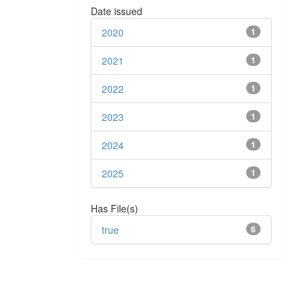
Date issued
2020
1
2021
1
2022
1
2023
1
2024
1
2025
1
Has File(s)
true
6