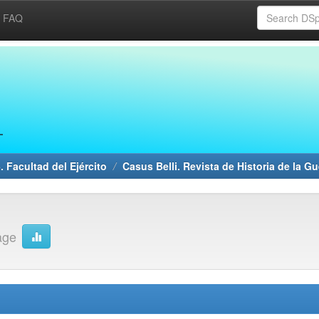
FAQ
. Facultad del Ejército
Casus Belli. Revista de Historia de la Gu
age