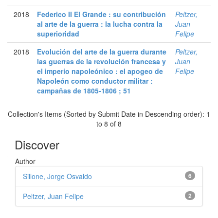
2018
Federico II El Grande : su contribución
Peltzer,
al arte de la guerra : la lucha contra la
Juan
superioridad
Felipe
2018
Evolución del arte de la guerra durante
Peltzer,
las guerras de la revolución francesa y
Juan
el imperio napoleónico : el apogeo de
Felipe
Napoleón como conductor militar :
campañas de 1805-1806 ; 51
Collection's Items (Sorted by Submit Date in Descending order): 1
to 8 of 8
Discover
Author
Sillone, Jorge Osvaldo
6
Peltzer, Juan Felipe
2