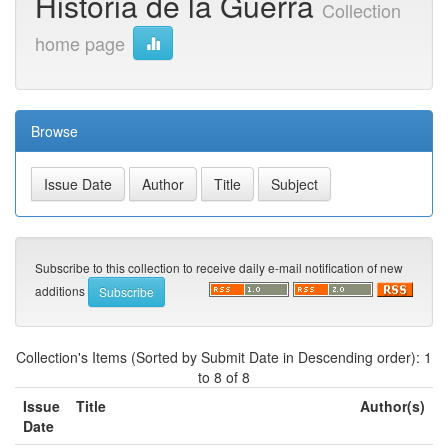
Historia de la Guerra
Collection
home page
Browse
Subscribe to this collection to receive daily e-mail notification of new
additions
Collection's Items (Sorted by Submit Date in Descending order): 1
to 8 of 8
Issue
Title
Author(s)
Date