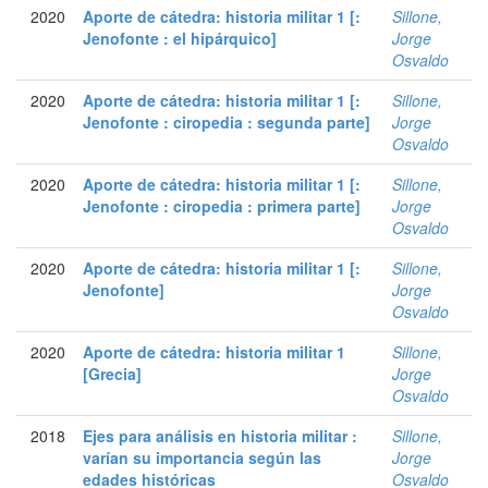
2020
Aporte de cátedra: historia militar 1 [:
Sillone,
Jenofonte : el hipárquico]
Jorge
Osvaldo
2020
Aporte de cátedra: historia militar 1 [:
Sillone,
Jenofonte : ciropedia : segunda parte]
Jorge
Osvaldo
2020
Aporte de cátedra: historia militar 1 [:
Sillone,
Jenofonte : ciropedia : primera parte]
Jorge
Osvaldo
2020
Aporte de cátedra: historia militar 1 [:
Sillone,
Jenofonte]
Jorge
Osvaldo
2020
Aporte de cátedra: historia militar 1
Sillone,
[Grecia]
Jorge
Osvaldo
2018
Ejes para análisis en historia militar :
Sillone,
varían su importancia según las
Jorge
edades históricas
Osvaldo