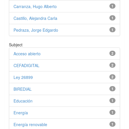
Carranza, Hugo Alberto
1
Castillo, Alejandra Carla
1
Pedraza, Jorge Edgardo
1
Subject
Acceso abierto
2
CEFADIGITAL
2
Ley 26899
2
BIREDIAL
1
Educación
1
Energía
1
Energía renovable
1