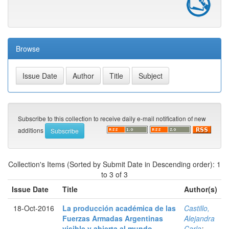
Browse
Subscribe to this collection to receive daily e-mail notification of new
additions
Collection's Items (Sorted by Submit Date in Descending order): 1
to 3 of 3
Issue Date
Title
Author(s)
18-Oct-2016
La producción académica de las
Castillo,
Fuerzas Armadas Argentinas
Alejandra
visible y abierta al mundo
Carla
;