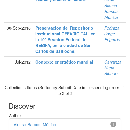
Alonso
Ramos,
Mónica
30-Sep-2016
Presentacion del Repositorio
Pedraza,
Institucional CEFADIGITAL, en
Jorge
la 10° Reunion Federal de
Edgardo
REBIFA, en la ciudad de San
Carlos de Bariloche.
Jul-2012
Contexto energético mundial
Carranza,
Hugo
Alberto
Collection's Items (Sorted by Submit Date in Descending order): 1
to 3 of 3
Discover
Author
Alonso Ramos, Mónica
1