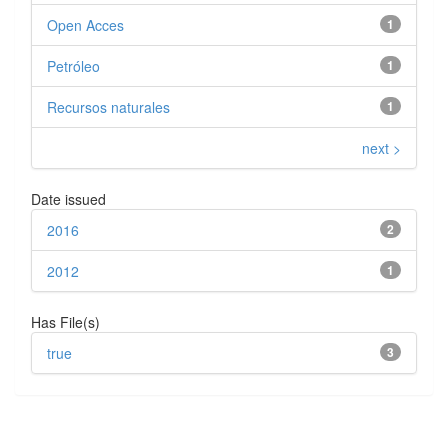
Open Acces
1
Petróleo
1
Recursos naturales
1
next >
Date issued
2016
2
2012
1
Has File(s)
true
3