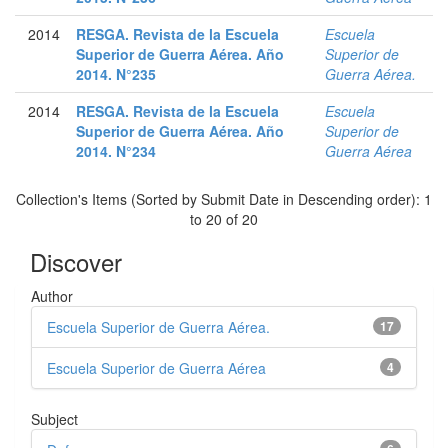
2014
RESGA. Revista de la Escuela
Escuela
Superior de Guerra Aérea. Año
Superior de
2014. N°235
Guerra Aérea.
2014
RESGA. Revista de la Escuela
Escuela
Superior de Guerra Aérea. Año
Superior de
2014. N°234
Guerra Aérea
Collection's Items (Sorted by Submit Date in Descending order): 1
to 20 of 20
Discover
Author
Escuela Superior de Guerra Aérea.
17
Escuela Superior de Guerra Aérea
4
Subject