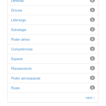
Defensa
6
Drones
5
Liderazgo
5
Estrategia
4
Poder aéreo
4
Competencias
3
Espacio
3
Planeamiento
3
Poder aeroespacial
3
Rusia
3
next >