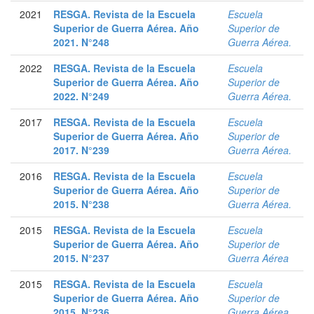
2021
RESGA. Revista de la Escuela
Escuela
Superior de Guerra Aérea. Año
Superior de
2021. N°248
Guerra Aérea.
2022
RESGA. Revista de la Escuela
Escuela
Superior de Guerra Aérea. Año
Superior de
2022. N°249
Guerra Aérea.
2017
RESGA. Revista de la Escuela
Escuela
Superior de Guerra Aérea. Año
Superior de
2017. N°239
Guerra Aérea.
2016
RESGA. Revista de la Escuela
Escuela
Superior de Guerra Aérea. Año
Superior de
2015. N°238
Guerra Aérea.
2015
RESGA. Revista de la Escuela
Escuela
Superior de Guerra Aérea. Año
Superior de
2015. N°237
Guerra Aérea
2015
RESGA. Revista de la Escuela
Escuela
Superior de Guerra Aérea. Año
Superior de
2015. N°236
Guerra Aérea