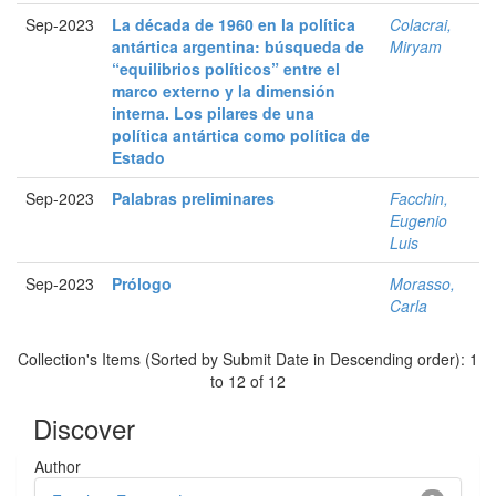
Sep-2023
La década de 1960 en la política
Colacrai,
antártica argentina: búsqueda de
Miryam
“equilibrios políticos” entre el
marco externo y la dimensión
interna. Los pilares de una
política antártica como política de
Estado
Sep-2023
Palabras preliminares
Facchin,
Eugenio
Luis
Sep-2023
Prólogo
Morasso,
Carla
Collection's Items (Sorted by Submit Date in Descending order): 1
to 12 of 12
Discover
Author