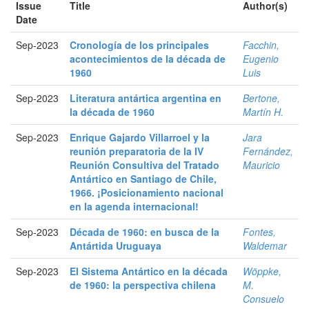
Issue
Title
Author(s)
Date
Sep-2023
Cronología de los principales
Facchin,
acontecimientos de la década de
Eugenio
1960
Luis
Sep-2023
Literatura antártica argentina en
Bertone,
la década de 1960
Martín H.
Sep-2023
Enrique Gajardo Villarroel y la
Jara
reunión preparatoria de la IV
Fernández,
Reunión Consultiva del Tratado
Mauricio
Antártico en Santiago de Chile,
1966. ¡Posicionamiento nacional
en la agenda internacional!
Sep-2023
Década de 1960: en busca de la
Fontes,
Antártida Uruguaya
Waldemar
Sep-2023
El Sistema Antártico en la década
Wöppke,
de 1960: la perspectiva chilena
M.
Consuelo