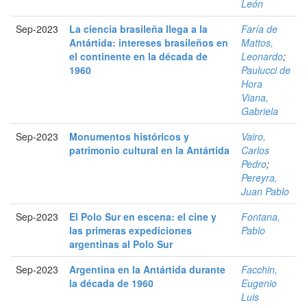
León
Sep-2023
La ciencia brasileña llega a la
Faría de
Antártida: intereses brasileños en
Mattos,
el continente en la década de
Leonardo
;
1960
Paulucci de
Hora
Viana,
Gabriela
Sep-2023
Monumentos históricos y
Vairo,
patrimonio cultural en la Antártida
Carlos
Pedro
;
Pereyra,
Juan Pablo
Sep-2023
El Polo Sur en escena: el cine y
Fontana,
las primeras expediciones
Pablo
argentinas al Polo Sur
Sep-2023
Argentina en la Antártida durante
Facchin,
la década de 1960
Eugenio
Luis