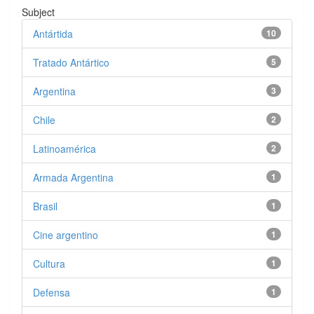
Subject
Antártida
10
Tratado Antártico
5
Argentina
3
Chile
2
Latinoamérica
2
Armada Argentina
1
Brasil
1
Cine argentino
1
Cultura
1
Defensa
1