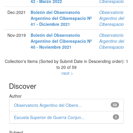
42 - Marzo 2022
Ciberespacio
Dec-2021
Boletín del Observatorio
Observatorio
Argentino del Ciberespacio Nº
Argentino del
41 - Diciembre 2021
Ciberespacio
Nov-2019
Boletín del Observatorio
Observatorio
Argentino del Ciberespacio Nº
Argentino del
40 - Noviembre 2021
Ciberespacio
Collection's Items (Sorted by Submit Date in Descending order): 1
to 20 of 59
next >
Discover
Author
Observatorio Argentino del Cibere...
58
Escuela Superior de Guerra Conjun...
1
Subject