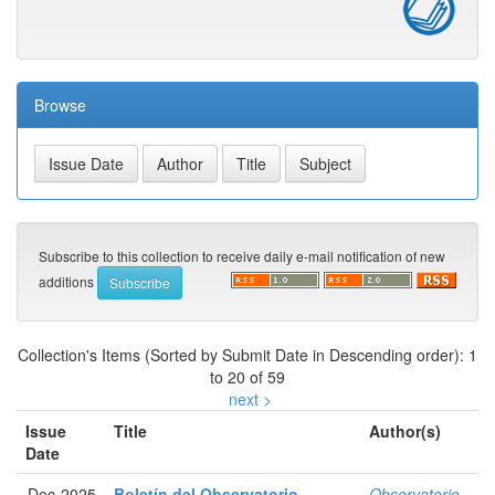
Browse
Subscribe to this collection to receive daily e-mail notification of new
additions
Collection's Items (Sorted by Submit Date in Descending order): 1
to 20 of 59
next >
Issue
Title
Author(s)
Date
Dec-2025
Boletín del Observatorio
Observatorio