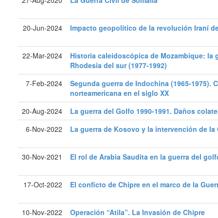
27-Aug-2020
La Guerra Civil de Somalia
20-Jun-2024
Impacto geopolítico de la revolución Iraní d
22-Mar-2024
Historia caleidoscópica de Mozambique: la gu
Rhodesia del sur (1977-1992)
7-Feb-2024
Segunda guerra de Indochina (1965-1975). C
norteamericana en el siglo XX
20-Aug-2024
La guerra del Golfo 1990-1991. Daños colater
6-Nov-2022
La guerra de Kosovo y la intervención de la
30-Nov-2021
El rol de Arabia Saudita en la guerra del golf
17-Oct-2022
El conficto de Chipre en el marco de la Guerr
10-Nov-2022
Operación “Atila”. La Invasión de Chipre