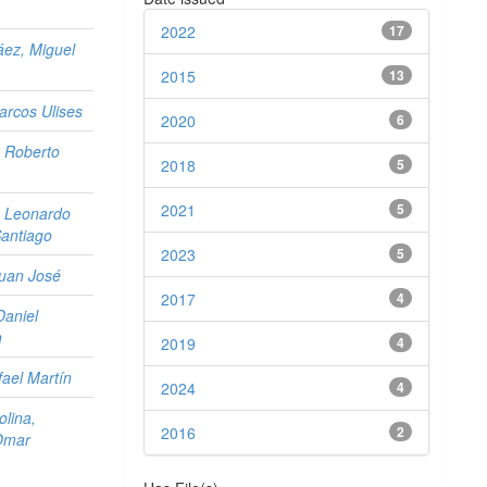
2022
17
áez, Miguel
2015
13
arcos Ulises
2020
6
, Roberto
2018
5
2021
5
i, Leonardo
Santiago
2023
5
Juan José
2017
4
Daniel
n
2019
4
fael Martín
2024
4
lina,
2016
2
Omar