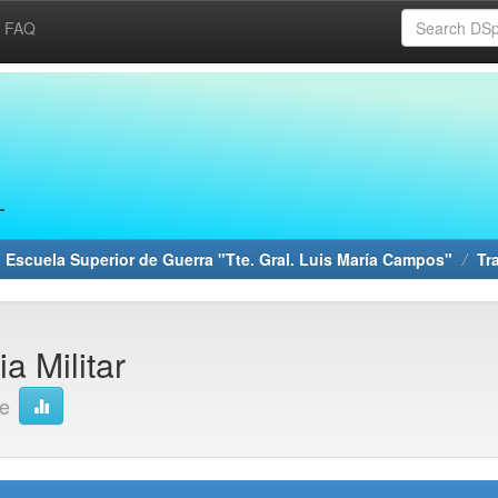
FAQ
 Escuela Superior de Guerra "Tte. Gral. Luis María Campos"
Tr
a Militar
ge