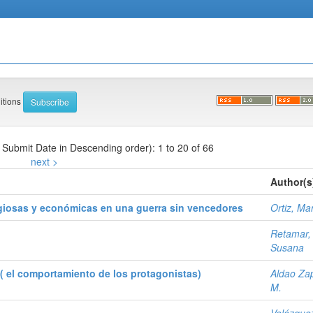
ditions
y Submit Date in Descending order): 1 to 20 of 66
next >
Author(s
religiosas y económicas en una guerra sin vencedores
Ortiz, Ma
Retamar, 
Susana
 ( el comportamiento de los protagonistas)
Aldao Zap
M.