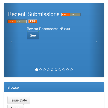
Recent Submissions
Revista Desembarco Nº 230
See
Browse