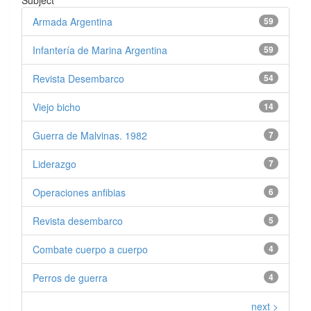
Armada Argentina
59
Infantería de Marina Argentina
59
Revista Desembarco
54
Viejo bicho
14
Guerra de Malvinas. 1982
7
Liderazgo
7
Operaciones anfibias
6
Revista desembarco
5
Combate cuerpo a cuerpo
4
Perros de guerra
4
next >