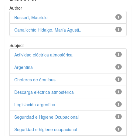
Author
Bossert, Mauricio
1
Canalicchio Hidalgo, María Agusti...
1
Subject
Actividad eléctrica atmosférica
1
Argentina
1
Choferes de ómnibus
1
Descarga eléctrica atmosférica
1
Legislación argentina
1
Seguridad e Higiene Ocupacional
1
Seguridad e higiene ocupacional
1