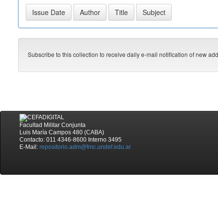
Subscribe to this collection to receive daily e-mail notification of new ad
Facultad Militar Conjunta
Luis María Campos 480 (CABA)
Contacto: 011 4346-8600 Interno 3495
E-Mail:
repositorio.adm@fmc.undef.edu.ar