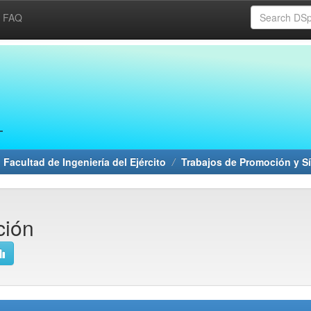
FAQ
 Facultad de Ingeniería del Ejército
Trabajos de Promoción y Sí
ción