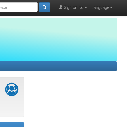
Sign on to:
Language