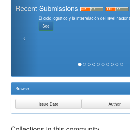
Recent Submissions
El ciclo logístico y la interrelación del nivel naci
See
Browse
Collections in this community