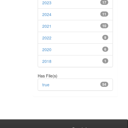
2023
17
2024
11
2021
10
2022
9
2020
6
2018
1
Has File(s)
true
54