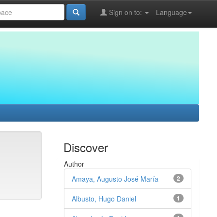
Sign on to:
Language
Discover
Author
Amaya, Augusto José María
2
Albusto, Hugo Daniel
1