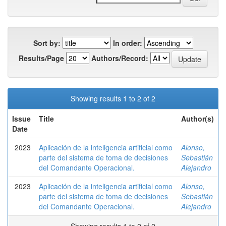
Sort by:
In order:
Results/Page
Authors/Record:
Showing results 1 to 2 of 2
Issue
Title
Author(s)
Date
2023
Aplicación de la inteligencia artificial como
Alonso,
parte del sistema de toma de decisiones
Sebastián
del Comandante Operacional.
Alejandro
2023
Aplicación de la inteligencia artificial como
Alonso,
parte del sistema de toma de decisiones
Sebastián
del Comandante Operacional.
Alejandro