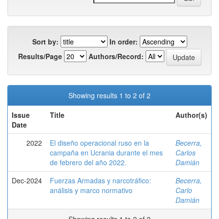
Sort by:
In order:
Results/Page
Authors/Record:
Showing results 1 to 2 of 2
Issue
Title
Author(s)
Date
2022
El diseño operacional ruso en la
Becerra,
campaña en Ucrania durante el mes
Carlos
de febrero del año 2022.
Damián
Dec-2024
Fuerzas Armadas y narcotráfico:
Becerra,
análisis y marco normativo
Carlo
Damián