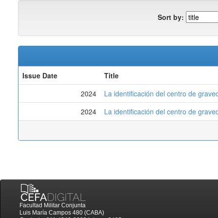
Sort by:
Issue Date
Title
2024
La identificación del centro de grave
2024
La identificación del centro de grave
Facultad Militar Conjunta
Luis María Campos 480 (CABA)