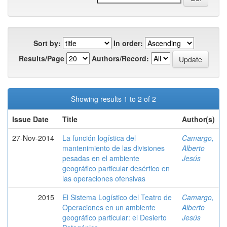
Sort by:
In order:
Results/Page
Authors/Record:
Showing results 1 to 2 of 2
Issue Date
Title
Author(s)
27-Nov-2014
La función logística del
Camargo,
mantenimiento de las divisiones
Alberto
pesadas en el ambiente
Jesús
geográfico particular desértico en
las operaciones ofensivas
2015
El Sistema Logístico del Teatro de
Camargo,
Operaciones en un ambiente
Alberto
geográfico particular: el Desierto
Jesús