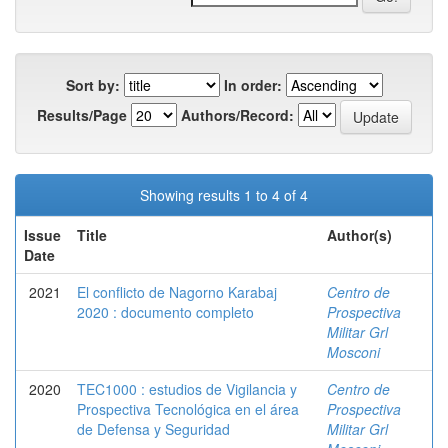
Sort by:
In order:
Results/Page
Authors/Record:
Showing results 1 to 4 of 4
Issue
Title
Author(s)
Date
2021
El conflicto de Nagorno Karabaj
Centro de
2020 : documento completo
Prospectiva
Militar Grl
Mosconi
2020
TEC1000 : estudios de Vigilancia y
Centro de
Prospectiva Tecnológica en el área
Prospectiva
de Defensa y Seguridad
Militar Grl