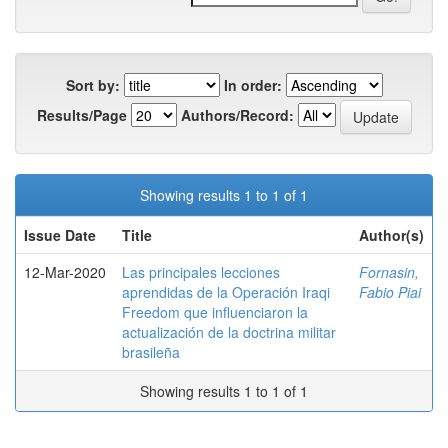
Sort by:
In order:
Results/Page
Authors/Record:
Showing results 1 to 1 of 1
Issue Date
Title
Author(s)
12-Mar-2020
Las principales lecciones
Fornasin,
aprendidas de la Operación Iraqi
Fabio Piai
Freedom que influenciaron la
actualización de la doctrina militar
brasileña
Showing results 1 to 1 of 1