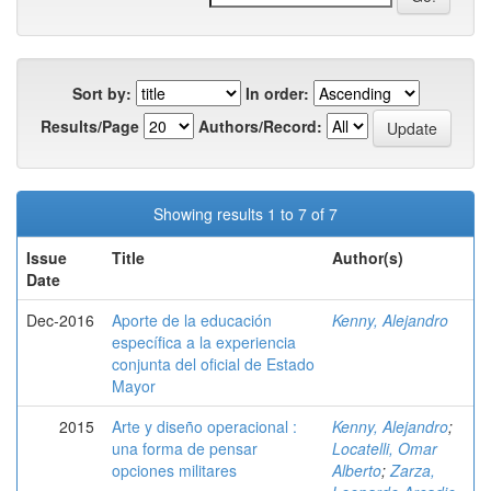
Sort by:
In order:
Results/Page
Authors/Record:
Showing results 1 to 7 of 7
Issue
Title
Author(s)
Date
Dec-2016
Aporte de la educación
Kenny, Alejandro
específica a la experiencia
conjunta del oficial de Estado
Mayor
2015
Arte y diseño operacional :
Kenny, Alejandro
;
una forma de pensar
Locatelli, Omar
opciones militares
Alberto
;
Zarza,