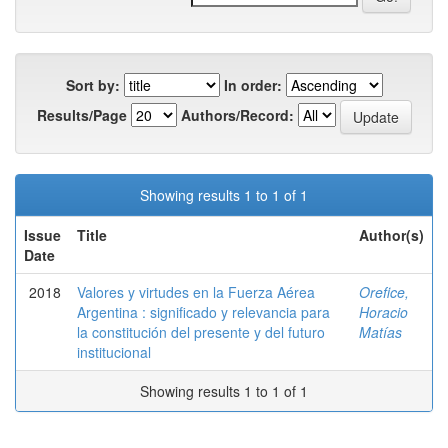
Sort by:
In order:
Results/Page
Authors/Record:
Showing results 1 to 1 of 1
Issue
Title
Author(s)
Date
2018
Valores y virtudes en la Fuerza Aérea
Orefice,
Argentina : significado y relevancia para
Horacio
la constitución del presente y del futuro
Matías
institucional
Showing results 1 to 1 of 1