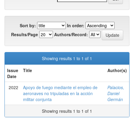
Sort by:
In order:
Results/Page
Authors/Record:
Showing results 1 to 1 of 1
Issue
Title
Author(s)
Date
2022
Apoyo de fuego mediante el empleo de
Palacios,
aeronaves no tripuladas en la acción
Daniel
militar conjunta
Germán
Showing results 1 to 1 of 1