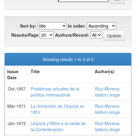
Sort by:
In order:
Results/Page
Authors/Record:
Showing results 1 to 3 of 3
Issue
Title
Author(s)
Date
Oct-1957
Problemas actuales de la
Ruiz Moreno,
política internacional
Isidoro Jorge
Mar-1971
La revolución de Urquiza en
Ruiz Moreno,
1851
Isidoro Jorge
Jan-1972
Urquiza y Mitre a la caída de
Ruiz Moreno,
la Confederación
Isidoro Jorge